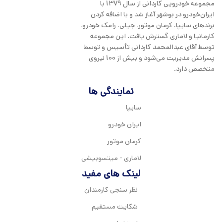
مجموعه خودرویی کاردانی از سال 1379 با
ایران‌خودرو در بوشهر آغاز شد و با اضافه کردن
برندهای سایپا، کرمان موتور، جیلی، رامک خودرو،
کارمانیا و لاماری گسترش یافت. این مجموعه
توسط آقای عبدالمحمد کاردانی تأسیس و توسط
پسرانش مدیریت می‌شود و بیش از 100 نیروی
متخصص دارد.
نمایندگی ها
سایپا
ایران خودرو
کرمان موتور
لاماری - میتسوبیشی
لینک های مفید
نظر سنجی کارمندان
شکایت مستقیم