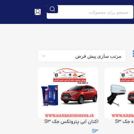
 جک S3
اکتان آبی پتروتکس جک S3
S3