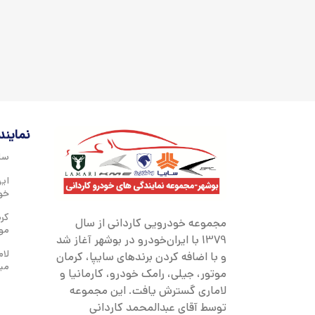
نمایند
سای
ایر
خو
کر
مجموعه خودرویی کاردانی از سال
مو
1379 با ایران‌خودرو در بوشهر آغاز شد
لام
و با اضافه کردن برندهای سایپا، کرمان
می
موتور، جیلی، رامک خودرو، کارمانیا و
لاماری گسترش یافت. این مجموعه
توسط آقای عبدالمحمد کاردانی