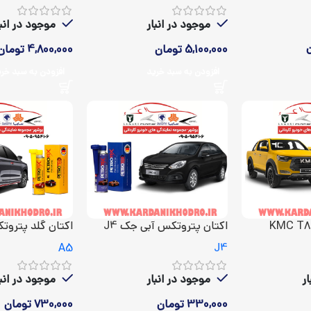
موجود در انبار
موجود در انبا
5,100,000
تومان
4,800,000
تومان
افزودن به سبد خرید
افزودن به سبد خر
اکتان پتروتکس آبی جک J4
اکتان گلد پتروتکس A5
A5
J4
ر
موجود در انبار
موجود در انبا
330,000
تومان
730,000
تومان