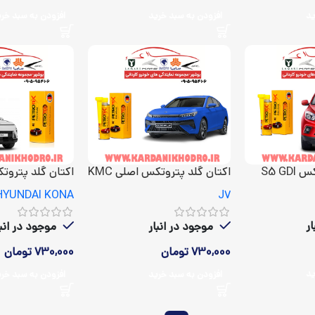
ید
افزودن به سبد خرید
افزودن به سبد خر
S5 GD
اکتان گلد پتروتکس اصلی KMC
اکتان گلد پتروت
HYUNDAI KONA
J7
HYUNDAI KONA
J7
ر
موجود در انبار
موجود در انبا
730,000
تومان
730,000
تومان
ید
افزودن به سبد خرید
افزودن به سبد خر