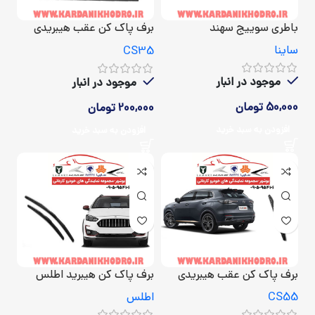
باطری سوییج سهند
برف پاک کن عقب هیبریدی
CS35
ساینا
CS35
موجود در انبار
موجود در انبار
50,000
تومان
200,000
تومان
افزودن به سبد خرید
افزودن به سبد خرید
برف پاک کن عقب هیبریدی
برف پاک کن هیبرید اطلس
چانگان CS55
اطلس
CS55