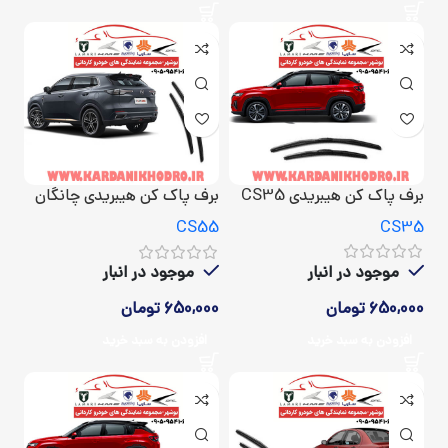
برف پاک کن هیبریدی CS35
برف پاک کن هیبریدی چانگان
CS55
CS35
CS55
موجود در انبار
موجود در انبار
650,000
تومان
650,000
تومان
افزودن به سبد خرید
افزودن به سبد خرید