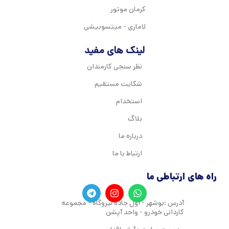
کرمان موتور
لاماری - میتسوبیشی
لینک های مفید
نظر سنجی کارمندان
شکایت مستقیم
استخدام
بلاگ
درباره ما
ارتباط با ما
راه های ارتباطی ما
آدرس :بوشهر - اول جاده نیروگاه - مجموعه
کاردانی خودرو - واحد آپشن