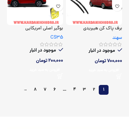
برف پاک کن هیبریدی
بوگیر اصلی آمریکایی
مخصوص سهند
CS35
سهند
موجود در انبار
موجود در انبار
200,000
تومان
700,000
تومان
افزودن به سبد خرید
افزودن به سبد خرید
→
8
7
6
…
4
3
2
1