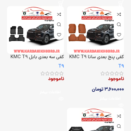
کفی پنج بعدی سانا KMC T9
کفی سه بعدی بابل KMC T9
T9
T9
ناموجود
ناموجود
3,600,000
تومان
اطلاعات بیشتر
اطلاعات بیشتر