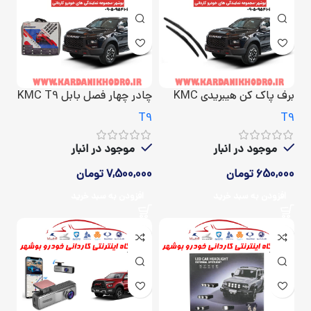
برف پاک کن هیبریدی KMC
چادر چهار فصل بابل KMC T9
T9
T9
T9
موجود در انبار
موجود در انبار
7,500,000
تومان
650,000
تومان
افزودن به سبد خرید
افزودن به سبد خرید