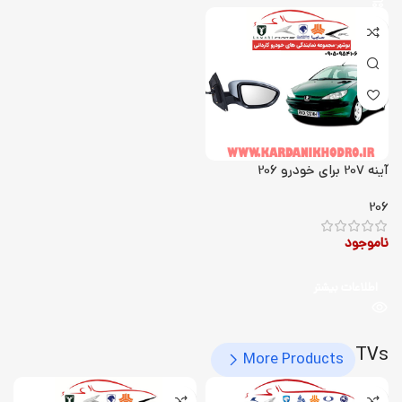
آینه 207 برای خودرو 206
206
ناموجود
اطلاعات بیشتر
TVs
More Products