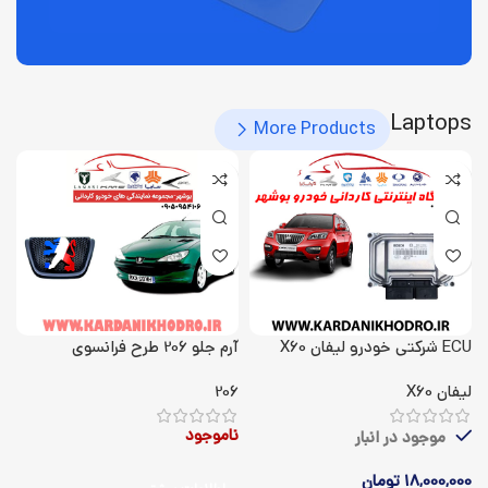
Laptops
More Products
ECU شرکتی خودرو لیفان X60
آرم جلو 206 طرح فرانسوی
لیفان X60
206
ناموجود
موجود در انبار
18,000,000
تومان