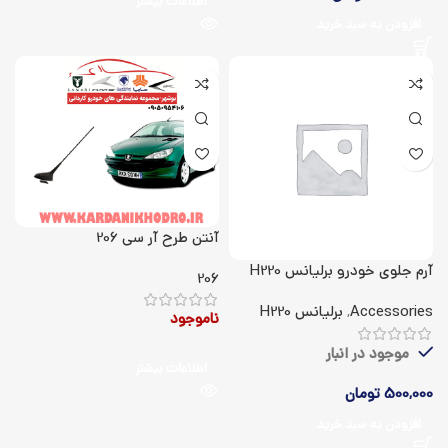
اطلاعات بیشتر
افزودن به سبد خرید
آنتن طرح آر سی 206
آرم جلوی خودرو برلیانس H220
206
Accessories
,
برلیانس H220
ناموجود
موجود در انبار
اطلاعات بیشتر
500,000
تومان
افزودن به سبد خرید