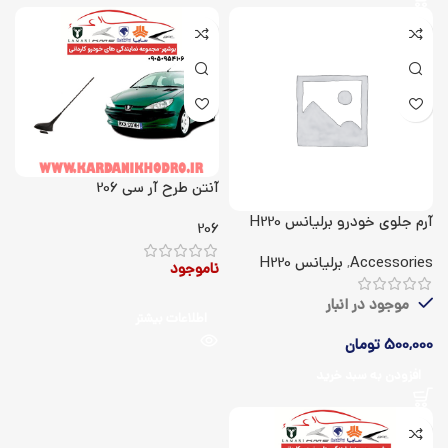
آنتن طرح آر سی 206
آرم جلوی خودرو برلیانس H220
206
Accessories
,
برلیانس H220
ناموجود
موجود در انبار
اطلاعات بیشتر
500,000
تومان
افزودن به سبد خرید