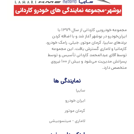
مجموعه خودرویی کاردانی از سال 1379 با
ایران‌خودرو در بوشهر آغاز شد و با اضافه کردن
برندهای سایپا، کرمان موتور، جیلی، رامک خودرو،
کارمانیا و لاماری گسترش یافت. این مجموعه
توسط آقای عبدالمحمد کاردانی تأسیس و توسط
پسرانش مدیریت می‌شود و بیش از 100 نیروی
متخصص دارد.
نمایندگی ها
سایپا
ایران خودرو
کرمان موتور
لاماری - میتسوبیشی