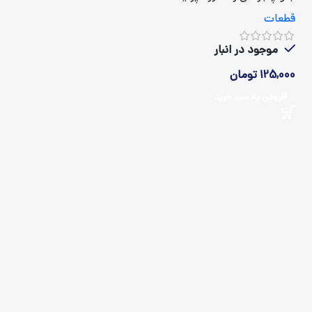
131
قطعات
موجود در انبار
125,000
تومان
افزودن به سبد خرید