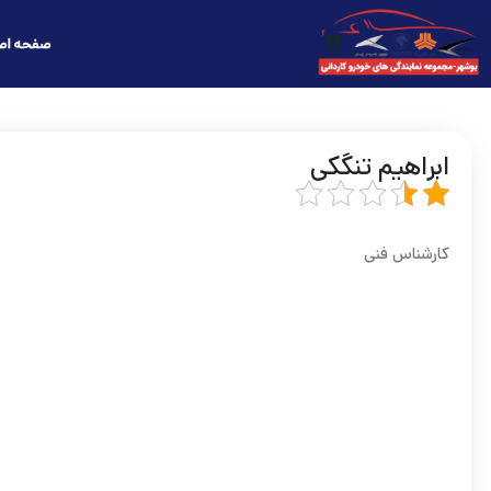
صفحه اص
ابراهیم تنگکی
کارشناس فنی