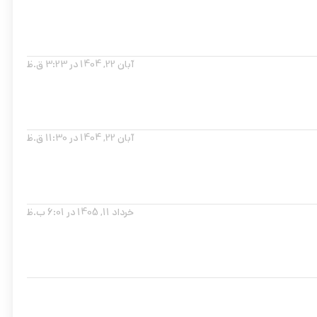
آبان 22, 1404 در 3:23 ق.ظ
آبان 22, 1404 در 11:30 ق.ظ
خرداد 11, 1405 در 6:01 ب.ظ