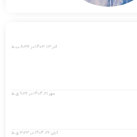
آذر 13, 1403 در 8:36 ب.ظ
مهر 21, 1404 در 9:26 ق.ظ
آبان 22, 1404 در 3:23 ق.ظ