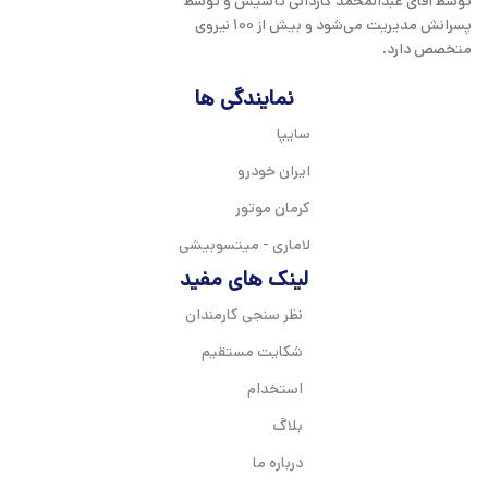
توسط آقای عبدالمحمد کاردانی تأسیس و توسط
پسرانش مدیریت می‌شود و بیش از 100 نیروی
متخصص دارد.
نمایندگی ها
سایپا
ایران خودرو
کرمان موتور
لاماری - میتسوبیشی
لینک های مفید
نظر سنجی کارمندان
شکایت مستقیم
استخدام
بلاگ
درباره ما