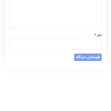
*
نام