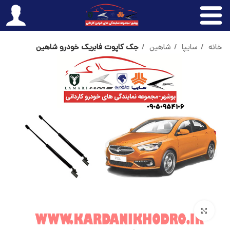
خانه
سایپا
شاهین
جک کاپوت فابریک خودرو شاهین
بزرگنمایی تصویر