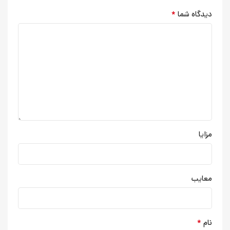
*
دیدگاه شما
مزایا
معایب
*
نام