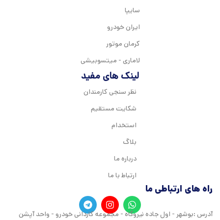
سایپا
ایران خودرو
کرمان موتور
لاماری - میتسوبیشی
لینک های مفید
نظر سنجی کارمندان
شکایت مستقیم
استخدام
بلاگ
درباره ما
ارتباط با ما
راه های ارتباطی ما
آدرس :بوشهر - اول جاده نیروگاه - مجموعه کاردانی خودرو - واحد آپشن