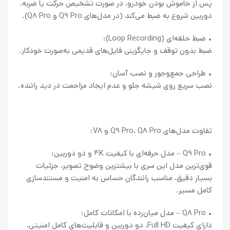
پس از خاموش بودن خودرو، در صورت تشخیص حرکت یا ضربه،
دوربین شروع به ضبط می‌کند (در مدل‌های Q9 Pro و Q8 Pro).
• ضبط حلقه‌ای (Loop Recording):
ضبط بدون توقف و جایگزینی فایل‌های قدیمی به‌صورت خودکار.
• طراحی جمع‌وجور و نصب آسان:
نصب سریع روی شیشه جلو و عدم ایجاد مزاحمت در دید راننده.
تفاوت مدل‌های Q9 Pro، Q8 Pro و V8:
• Q9 Pro – مدل حرفه‌ای با کیفیت 4K و دو دوربین:
قوی‌ترین مدل این سری با بیشترین وضوح تصویر، جزئیات
بسیار دقیق، مناسب رانندگان حساس به امنیت و مستندسازی
کامل مسیر.
• Q8 Pro – مدل میان‌رده با امکانات کامل:
دارای کیفیت Full HD، دو دوربین و قابلیت‌های کامل امنیتی،