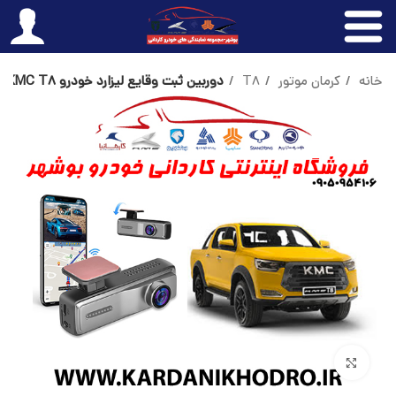
خانه
کرمان موتور
T8
دوربین ثبت وقایع لیزارد خودرو KMC T8
بزرگنمایی تصویر