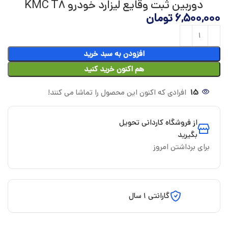
دوربین ثبت وقایع لیزارد خودرو KMC T8
6,500,000
تومان
افزودن به سبد خرید
هم اکنون خرید کنید
15
افرادی که اکنون این محصول را تماشا می کنند!
از فروشگاه کاردانی تحویل
بگیرید
برای برداشتن امروز
گارانتی 1 سال