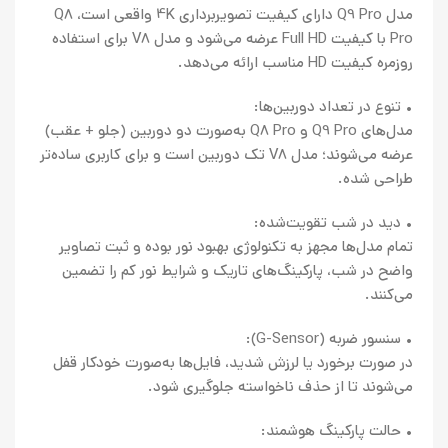
مدل Q9 Pro دارای کیفیت تصویربرداری 4K واقعی است، Q8
Pro با کیفیت Full HD عرضه می‌شود و مدل V8 برای استفاده
روزمره کیفیت HD مناسب ارائه می‌دهد.
• تنوع در تعداد دوربین‌ها:
مدل‌های Q9 Pro و Q8 Pro به‌صورت دو دوربین (جلو + عقب)
عرضه می‌شوند؛ مدل V8 تک دوربین است و برای کاربری ساده‌تر
طراحی شده.
• دید در شب تقویت‌شده:
تمام مدل‌ها مجهز به تکنولوژی بهبود نور بوده و ثبت تصاویر
واضح در شب، پارکینگ‌های تاریک و شرایط نور کم را تضمین
می‌کنند.
• سنسور ضربه (G-Sensor):
در صورت برخورد یا لرزش شدید، فایل‌ها به‌صورت خودکار قفل
می‌شوند تا از حذف ناخواسته جلوگیری شود.
• حالت پارکینگ هوشمند: