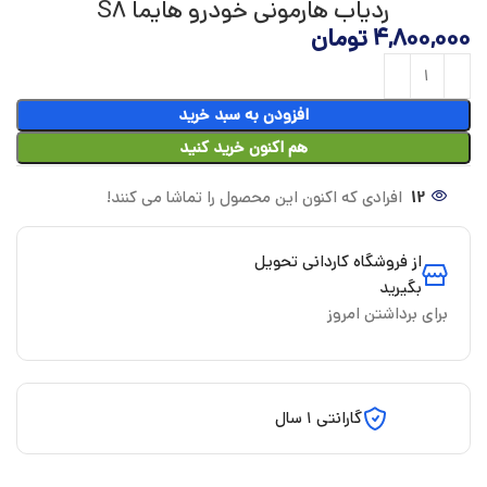
ردیاب هارمونی خودرو هایما S8
4,800,000
تومان
افزودن به سبد خرید
هم اکنون خرید کنید
12
افرادی که اکنون این محصول را تماشا می کنند!
از فروشگاه کاردانی تحویل
بگیرید
برای برداشتن امروز
گارانتی 1 سال