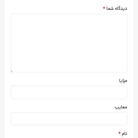
*
دیدگاه شما
مزایا
معایب
*
نام