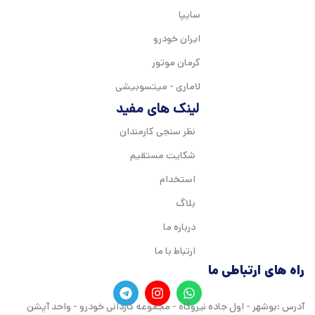
سایپا
ایران خودرو
کرمان موتور
لاماری - میتسوبیشی
لینک های مفید
نظر سنجی کارمندان
شکایت مستقیم
استخدام
بلاگ
درباره ما
ارتباط با ما
راه های ارتباطی ما
آدرس :بوشهر - اول جاده نیروگاه - مجموعه کاردانی خودرو - واحد آپشن