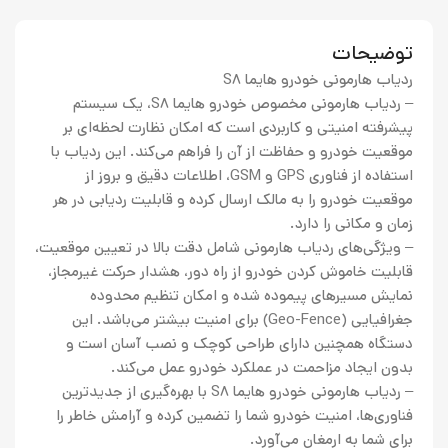
توضیحات
ردیاب هارمونی خودرو هایما S8
– ردیاب هارمونی مخصوص خودرو هایما S8، یک سیستم
پیشرفته امنیتی و کاربردی است که امکان نظارت لحظه‌ای بر
موقعیت خودرو و حفاظت از آن را فراهم می‌کند. این ردیاب با
استفاده از فناوری GPS و GSM، اطلاعات دقیق و بروز از
موقعیت خودرو را به مالک ارسال کرده و قابلیت ردیابی در هر
زمان و مکانی را دارد.
– ویژگی‌های ردیاب هارمونی شامل دقت بالا در تعیین موقعیت،
قابلیت خاموش کردن خودرو از راه دور، هشدار حرکت غیرمجاز،
نمایش مسیرهای پیموده شده و امکان تنظیم محدوده
جغرافیایی (Geo-Fence) برای امنیت بیشتر می‌باشد. این
دستگاه همچنین دارای طراحی کوچک و نصب آسان است و
بدون ایجاد مزاحمت در عملکرد خودرو عمل می‌کند.
– ردیاب هارمونی خودرو هایما S8 با بهره‌گیری از جدیدترین
فناوری‌ها، امنیت خودرو شما را تضمین کرده و آرامش خاطر را
برای شما به ارمغان می‌آورد.