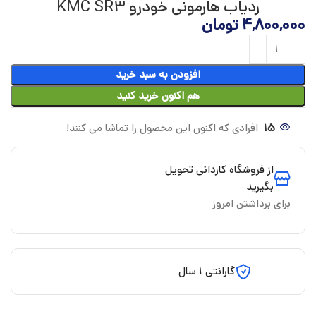
ردیاب هارمونی خودرو KMC SR3
4,800,000
تومان
افزودن به سبد خرید
هم اکنون خرید کنید
15
افرادی که اکنون این محصول را تماشا می کنند!
از فروشگاه کاردانی تحویل
بگیرید
برای برداشتن امروز
گارانتی 1 سال