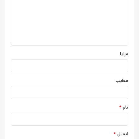
مزایا
معایب
*
نام
*
ایمیل