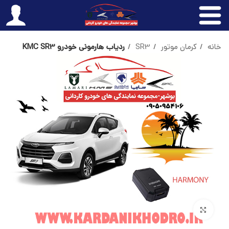
خانه
کرمان موتور
SR3
ردیاب هارمونی خودرو KMC SR3
بزرگنمایی تصویر