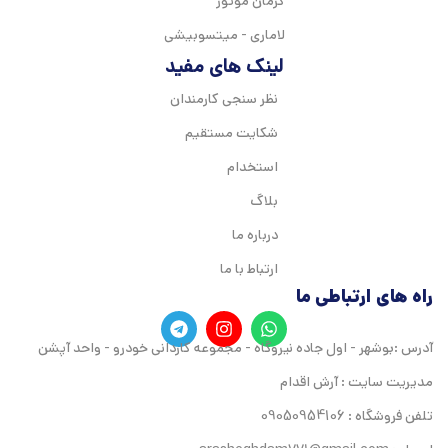
کرمان موتور
لاماری - میتسوبیشی
لینک های مفید
نظر سنجی کارمندان
شکایت مستقیم
استخدام
بلاگ
درباره ما
ارتباط با ما
راه های ارتباطی ما
آدرس :بوشهر - اول جاده نیروگاه - مجموعه کاردانی خودرو - واحد آپشن
مدیریت سایت : آرش اقدام
تلفن فروشگاه : 09050954106