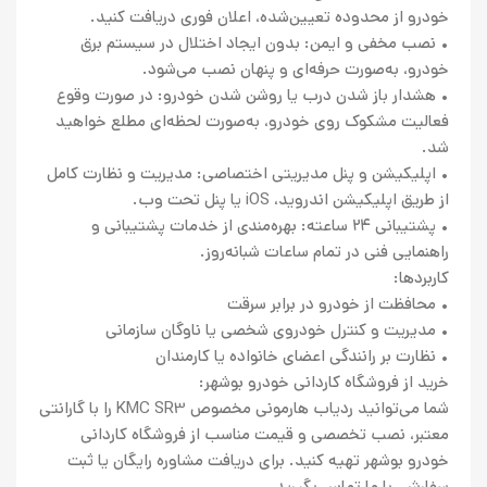
خودرو از محدوده تعیین‌شده، اعلان فوری دریافت کنید.
• نصب مخفی و ایمن: بدون ایجاد اختلال در سیستم برق
خودرو، به‌صورت حرفه‌ای و پنهان نصب می‌شود.
• هشدار باز شدن درب یا روشن شدن خودرو: در صورت وقوع
فعالیت مشکوک روی خودرو، به‌صورت لحظه‌ای مطلع خواهید
شد.
• اپلیکیشن و پنل مدیریتی اختصاصی: مدیریت و نظارت کامل
از طریق اپلیکیشن اندروید، iOS یا پنل تحت وب.
• پشتیبانی ۲۴ ساعته: بهره‌مندی از خدمات پشتیبانی و
راهنمایی فنی در تمام ساعات شبانه‌روز.
کاربردها:
• محافظت از خودرو در برابر سرقت
• مدیریت و کنترل خودروی شخصی یا ناوگان سازمانی
• نظارت بر رانندگی اعضای خانواده یا کارمندان
خرید از فروشگاه کاردانی خودرو بوشهر:
شما می‌توانید ردیاب هارمونی مخصوص KMC SR3 را با گارانتی
معتبر، نصب تخصصی و قیمت مناسب از فروشگاه کاردانی
خودرو بوشهر تهیه کنید. برای دریافت مشاوره رایگان یا ثبت
سفارش، با ما تماس بگیرید.