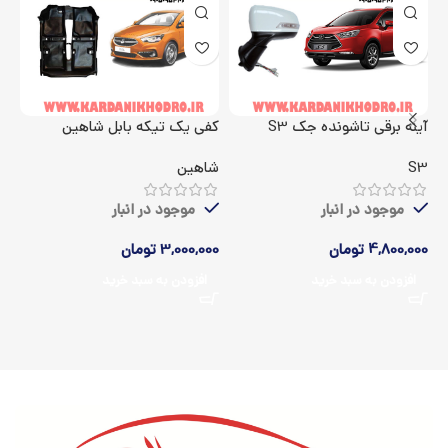
آینه برقی تاشونده جک S3
کفی یک تیکه بابل شاهین
اک
S3
شاهین
5
موجود در انبار
موجود در انبار
4,800,000
تومان
3,000,000
تومان
00
افزودن به سبد خرید
افزودن به سبد خرید