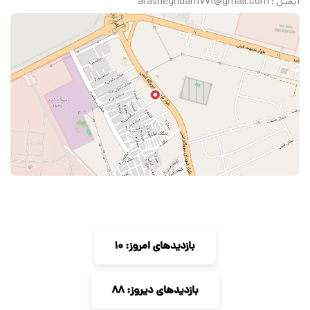
ایمیل : arasheghdam771@gmail.com
بازدیدهای امروز: 10
بازدیدهای دیروز: 88