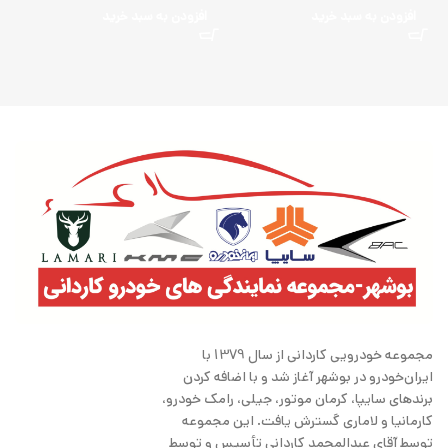
افزودن به سبد خرید
افزودن به سبد خرید
مجموعه خودرویی کاردانی از سال 1379 با
ایران‌خودرو در بوشهر آغاز شد و با اضافه کردن
برندهای سایپا، کرمان موتور، جیلی، رامک خودرو،
کارمانیا و لاماری گسترش یافت. این مجموعه
توسط آقای عبدالمحمد کاردانی تأسیس و توسط