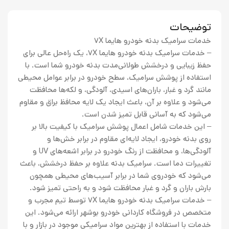
توضیحات
خدمات سرامیک بدنه خودرو هایما 7X
– خدمات سرامیک بدنه خودرو هایما 7X، یک راه‌حل عالی برای
حفظ زیبایی و درخشش طولانی‌مدت بدنه خودرو شما است. با
استفاده از پوشش سرامیک، سطح خودرو در برابر عوامل محیطی
مانند گرد و غبار، باران‌های اسیدی، آلودگی، و لکه‌ها محافظت
می‌شود و علاوه بر آن، باعث ایجاد یک لایه محافظ براق و مقاوم
می‌شود که به آسانی قابل تمیز شدن است.
– این خدمات شامل اعمال پوشش سرامیک با کیفیت بالا بر
روی بدنه خودرو، ایجاد لایه‌ای مقاوم در برابر خش‌ها و
آلودگی‌ها، و محافظت از رنگ خودرو در برابر اشعه‌های UV و
تغییرات دما است. سرامیک بدنه علاوه بر حفظ درخشش، باعث
می‌شود که خودروی شما در برابر آسیب‌های محیطی همچون
بارش باران و گرد و غبار محافظت شود و به راحتی تمیز شود.
– خدمات سرامیک بدنه خودرو هایما 7X توسط تیم مجرب و
متخصص در فروشگاه کاردانی خودرو بوشهر ارائه می‌شود. این
خدمات با استفاده از بهترین مواد سرامیکی موجود در بازار و با