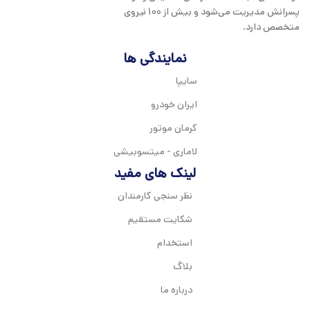
پسرانش مدیریت می‌شود و بیش از 100 نیروی
متخصص دارد.
نمایندگی ها
سایپا
ایران خودرو
کرمان موتور
لاماری - میتسوبیشی
لینک های مفید
نظر سنجی کارمندان
شکایت مستقیم
استخدام
بلاگ
درباره ما