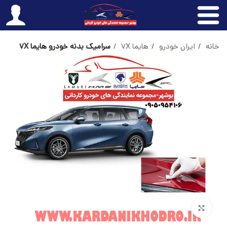
خانه
ایران خودرو
هایما 7X
سرامیک بدنه خودرو هایما 7X
بزرگنمایی تصویر