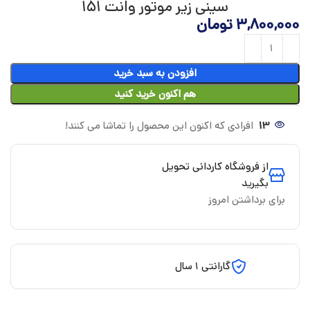
سینی زیر موتور وانت 151
3,800,000
تومان
افزودن به سبد خرید
هم اکنون خرید کنید
13
افرادی که اکنون این محصول را تماشا می کنند!
از فروشگاه کاردانی تحویل
بگیرید
برای برداشتن امروز
گارانتی 1 سال