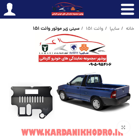
خانه
سایپا
وانت 151
سینی زیر موتور وانت 151
بزرگنمایی تصویر