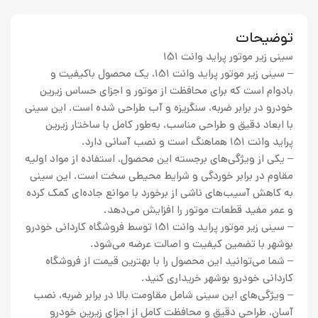
توضیحات
سینی زیر موتور پراید وانت 151
– سینی زیر موتور پراید وانت 151، یک محصول باکیفیت و
بادوام است که برای محافظت از موتور و اجزای حساس زیرین
خودرو در برابر ضربه، سنگریزه و آب طراحی شده است. این سینی
با ابعاد دقیق و طراحی مناسب، به‌طور کامل با ساختار زیرین
پراید وانت 151 هماهنگ است و نصب آسانی دارد.
– یکی از ویژگی‌های برجسته این محصول، استفاده از مواد اولیه
مقاوم در برابر خوردگی و شرایط محیطی سخت است. این سینی
به کاهش آسیب‌های ناشی از برخورد با موانع جاده‌ای کمک کرده
و عمر مفید قطعات موتور را افزایش می‌دهد.
– سینی زیر موتور پراید وانت 151 توسط فروشگاه کاردانی خودرو
بوشهر با تضمین کیفیت و اصالت عرضه می‌شود.
– شما می‌توانید این محصول را با بهترین قیمت از فروشگاه
کاردانی خودرو بوشهر خریداری کنید.
– ویژگی‌های این سینی شامل مقاومت بالا در برابر ضربه، نصب
آسان، طراحی دقیق و محافظت کامل از اجزای زیرین خودرو