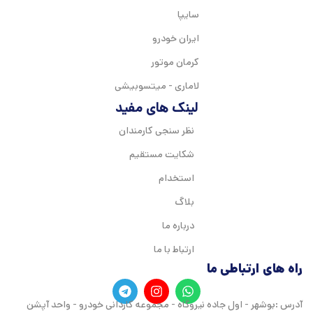
سایپا
ایران خودرو
کرمان موتور
لاماری - میتسوبیشی
لینک های مفید
نظر سنجی کارمندان
شکایت مستقیم
استخدام
بلاگ
درباره ما
ارتباط با ما
راه های ارتباطی ما
آدرس :بوشهر - اول جاده نیروگاه - مجموعه کاردانی خودرو - واحد آپشن