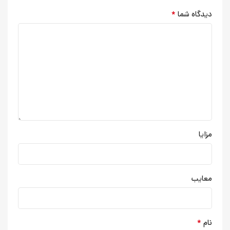
*
دیدگاه شما
مزایا
معایب
*
نام