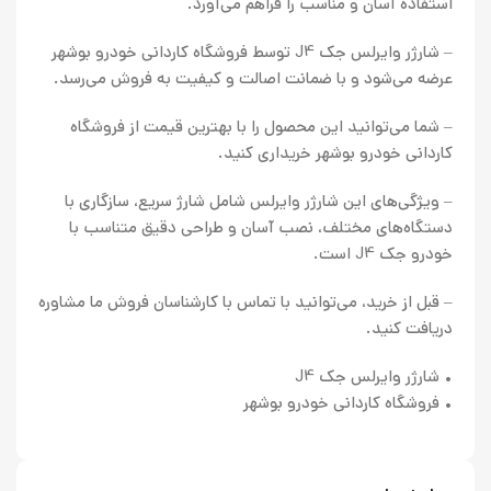
استفاده آسان و مناسب را فراهم می‌آورد.
– شارژر وایرلس جک J4 توسط فروشگاه کاردانی خودرو بوشهر
عرضه می‌شود و با ضمانت اصالت و کیفیت به فروش می‌رسد.
– شما می‌توانید این محصول را با بهترین قیمت از فروشگاه
کاردانی خودرو بوشهر خریداری کنید.
– ویژگی‌های این شارژر وایرلس شامل شارژ سریع، سازگاری با
دستگاه‌های مختلف، نصب آسان و طراحی دقیق متناسب با
خودرو جک J4 است.
– قبل از خرید، می‌توانید با تماس با کارشناسان فروش ما مشاوره
دریافت کنید.
• شارژر وایرلس جک J4
• فروشگاه کاردانی خودرو بوشهر