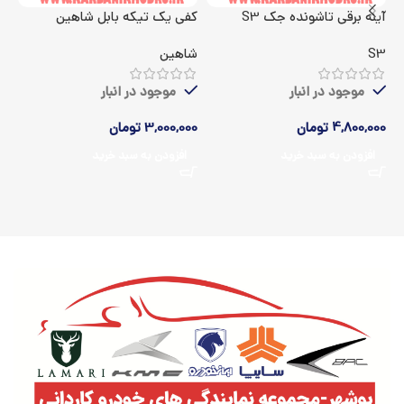
آینه برقی تاشونده جک S3
کفی یک تیکه بابل شاهین
اک
S3
شاهین
5
موجود در انبار
موجود در انبار
4,800,000
تومان
3,000,000
تومان
00
افزودن به سبد خرید
افزودن به سبد خرید