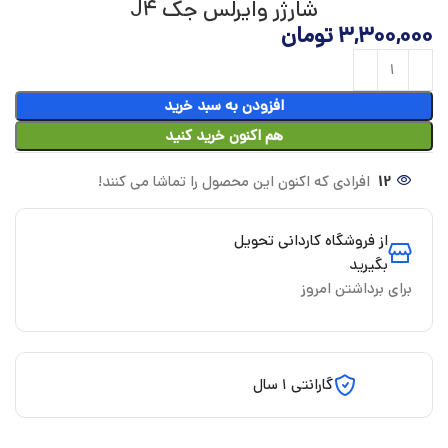
شارژر وایرلس جک J4
3,300,000
تومان
افزودن به سبد خرید
هم اکنون خرید کنید
12
افرادی که اکنون این محصول را تماشا می کنند!
از فروشگاه کاردانی تحویل
بگیرید
برای برداشتن امروز
گارانتی 1 سال