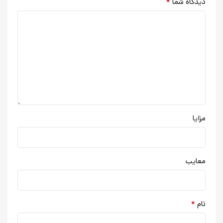
*
دیدگاه شما
مزایا
معایب
*
نام