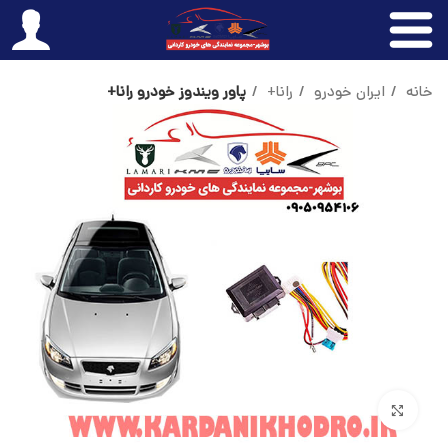
خانه
ایران خودرو
رانا+
پاور ویندوز خودرو رانا+
بزرگنمایی تصویر