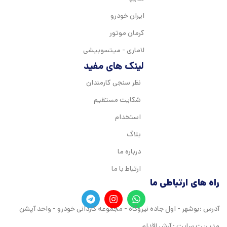
ایران خودرو
کرمان موتور
لاماری - میتسوبیشی
لینک های مفید
نظر سنجی کارمندان
شکایت مستقیم
استخدام
بلاگ
درباره ما
ارتباط با ما
راه های ارتباطی ما
آدرس :بوشهر - اول جاده نیروگاه - مجموعه کاردانی خودرو - واحد آپشن
مدیریت سایت : آرش اقدام