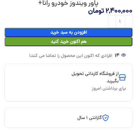
پاور ویندوز خودرو رانا+
2,400,000
تومان
افزودن به سبد خرید
هم اکنون خرید کنید
14
افرادی که اکنون این محصول را تماشا می کنند!
از فروشگاه کاردانی تحویل
بگیرید
برای برداشتن امروز
گارانتی 1 سال