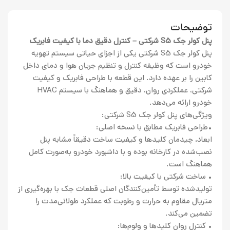
توضیحات
پنل کولر جک S5 شرکتی – کنترل دقیق دما با کیفیت فابریک
پنل کولر جک S5 شرکتی یکی از اجزای حیاتی سیستم تهویه
خودرو است که وظیفه کنترل و تنظیم جریان هوا و دمای داخل
کابین را بر عهده دارد. این قطعه با طراحی فابریک و کیفیت
شرکتی، عملکردی روان، دقیق و هماهنگ با سیستم HVAC
خودرو ارائه می‌دهد.
ویژگی‌های پنل کولر جک S5 شرکتی:
•طراحی فابریک مطابق با نسخه اصلی:
ابعاد، چیدمان کلیدها و کیفیت ساخت دقیقاً مشابه پنل
نصب‌شده در کارخانه بوده و با داشبورد خودرو به‌صورت کامل
هماهنگ است.
• ساخت شرکتی با کیفیت بالا:
تولیدشده توسط تأمین‌کنندگان اصلی قطعات جک با بهره‌گیری از
متریال مقاوم به حرارت و رطوبت که عملکرد طولانی‌مدت را
تضمین می‌کند.
• کنترل روان کلیدها و ولوم‌ها: