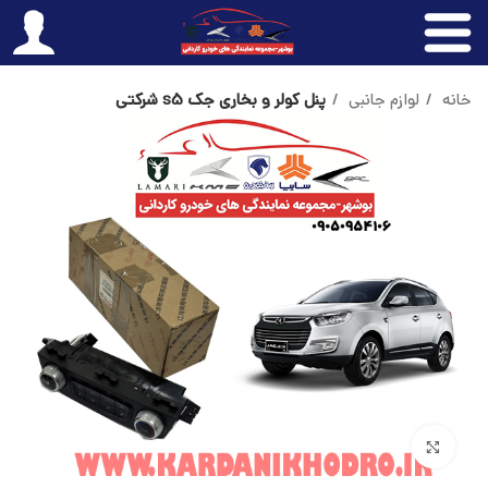
خانه
لوازم جانبی
پنل کولر و بخاری جک s5 شرکتی
بزرگنمایی تصویر