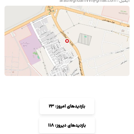
ایمیل : arasheghdam771@gmail.com
بازدیدهای امروز: 23
بازدیدهای دیروز: 118