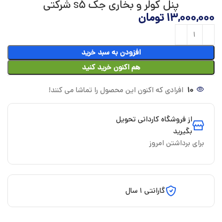
پنل کولر و بخاری جک s5 شرکتی
13,000,000
تومان
افزودن به سبد خرید
هم اکنون خرید کنید
10
افرادی که اکنون این محصول را تماشا می کنند!
از فروشگاه کاردانی تحویل
بگیرید
برای برداشتن امروز
گارانتی 1 سال