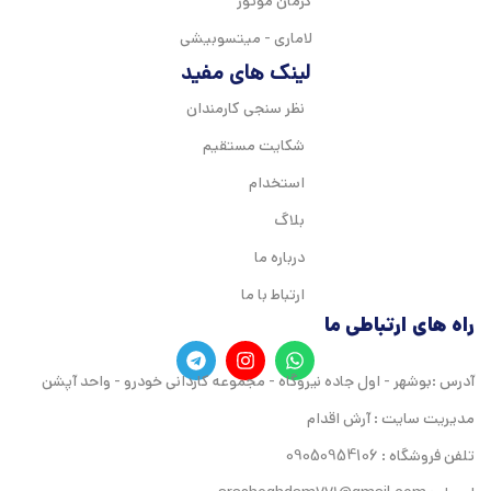
کرمان موتور
لاماری - میتسوبیشی
لینک های مفید
نظر سنجی کارمندان
شکایت مستقیم
استخدام
بلاگ
درباره ما
ارتباط با ما
راه های ارتباطی ما
آدرس :بوشهر - اول جاده نیروگاه - مجموعه کاردانی خودرو - واحد آپشن
مدیریت سایت : آرش اقدام
تلفن فروشگاه : 09050954106