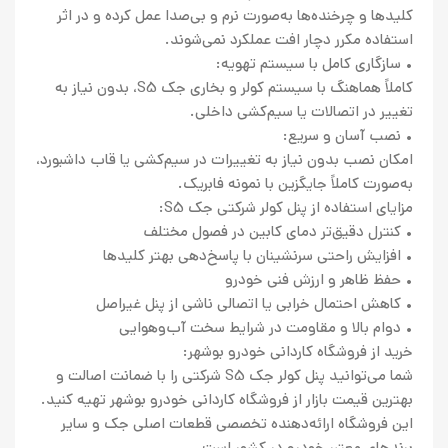
کلیدها و چرخنده‌ها به‌صورت نرم و بی‌صدا عمل کرده و در اثر
استفاده مکرر دچار افت عملکرد نمی‌شوند.
• سازگاری کامل با سیستم تهویه:
کاملاً هماهنگ با سیستم کولر و بخاری جک S5، بدون نیاز به
تغییر در اتصالات یا سیم‌کشی داخلی.
• نصب آسان و سریع:
امکان نصب بدون نیاز به تغییرات در سیم‌کشی یا قاب داشبورد،
به‌صورت کاملاً جایگزین با نمونه فابریک.
مزایای استفاده از پنل کولر شرکتی جک S5:
• کنترل دقیق‌تر دمای کابین در فصول مختلف
• افزایش راحتی سرنشینان با پاسخ‌دهی بهتر کلیدها
• حفظ ظاهر و ارزش فنی خودرو
• کاهش احتمال خرابی یا اتصالی ناشی از پنل غیراصل
• دوام بالا و مقاومت در شرایط سخت آب‌وهوایی
خرید از فروشگاه کاردانی خودرو بوشهر:
شما می‌توانید پنل کولر جک S5 شرکتی را با ضمانت اصالت و
بهترین قیمت بازار از فروشگاه کاردانی خودرو بوشهر تهیه کنید.
این فروشگاه ارائه‌دهنده تخصصی قطعات اصلی جک و سایر
برندهای معتبر خودرو در کشور است.