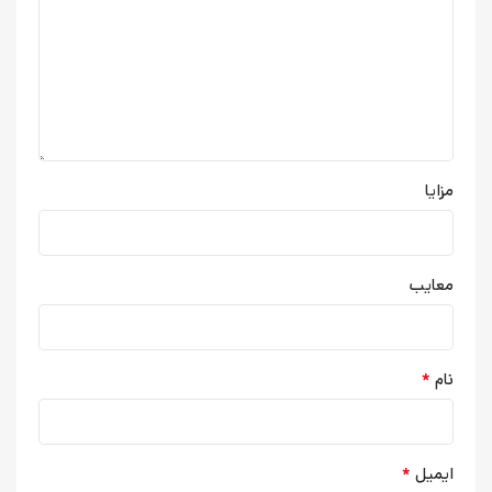
مزایا
معایب
*
نام
*
ایمیل