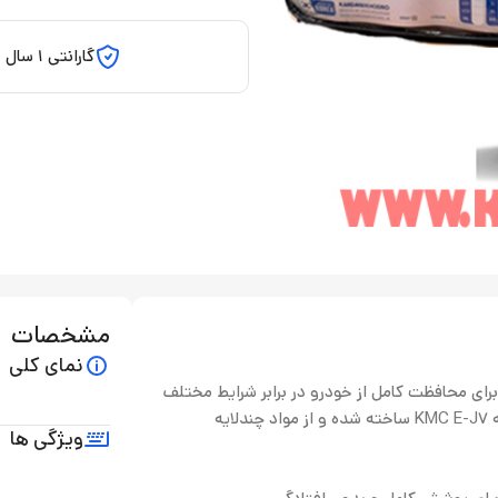
گارانتی 1 سال
مشخصات
نمای کلی
 خودرو KMC E-J7، گزینه‌ای مطمئن برای محافظت کامل از خودرو در برابر شرایط مختلف
آب‌وهوایی است. این چادر با طراحی دقیق متناسب با ابعاد و فرم بدنه KMC E-J7 ساخته شده و از مواد چندلایه
ویژگی ها