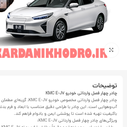
بزرگنمایی تصویر
توضیحات
چادر چهار فصل وارداتی خودرو KMC E-J7
چادر چهار فصل وارداتی مخصوص
باکیفیت تهیه شده است تا پوششی ایمن و بادوام فراهم کند.
ویژگی‌های چادر چهار فصل وارداتی KMC E-J7: