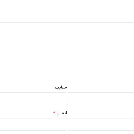
معایب
*
ایمیل