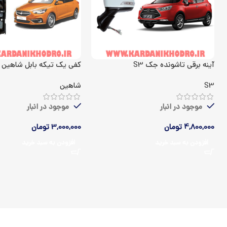
آینه برقی تاشونده جک S3
کفی یک تیکه بابل شاهین
S3
شاهین
موجود در انبار
موجود در انبار
4,800,000
تومان
3,000,000
تومان
افزودن به سبد خرید
افزودن به سبد خرید