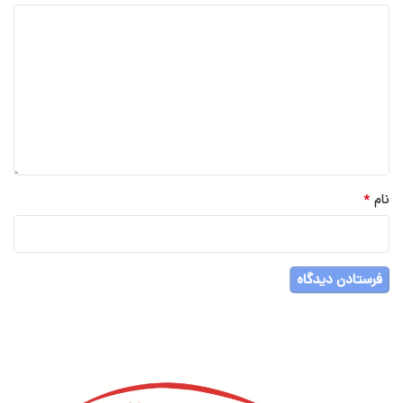
*
نام