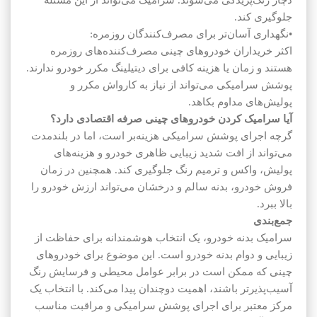
دچار رنگ‌پریدگی می‌شوند. سرامیک می‌تواند از این مسئله
جلوگیری کند.
•نگهداری آسان‌تر برای مصرف‌کنندگان روزمره:
اکثر خریداران خودروهای چینی مصرف‌کننده‌های روزمره
هستند و زمان یا هزینه کافی برای دیتیلینگ مکرر خودرو ندارند.
پوشش سرامیکی می‌تواند از نیاز به کارواش مکرر و
پولیش‌های مداوم بکاهد.
آیا سرامیک کردن خودروهای چینی صرفه اقتصادی دارد؟
گرچه اجرای پوشش سرامیکی هزینه‌بر است، اما در بلندمدت
می‌تواند از افت شدید زیبایی ظاهری خودرو و هزینه‌های
پولیش، واکس و ترمیم رنگ جلوگیری کند. همچنین در زمان
فروش خودرو، بدنه سالم و درخشان می‌تواند ارزش خودرو را
بالا ببرد.
جمع‌بندی
سرامیک بدنه خودرو، یک انتخاب هوشمندانه برای حفاظت از
زیبایی و دوام بدنه خودرو است. این موضوع برای خودروهای
چینی که ممکن است در برابر عوامل محیطی و فرسایش رنگ
آسیب‌پذیرتر باشند، اهمیت دوچندان پیدا می‌کند. با انتخاب یک
مرکز معتبر برای اجرای پوشش سرامیکی و مراقبت مناسب