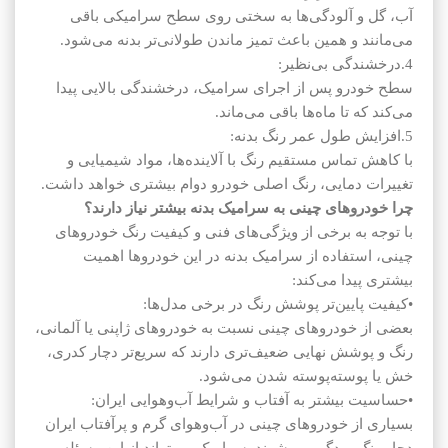
آب، گل و آلودگی‌ها به سختی روی سطح سرامیکی باقی
می‌مانند و همین باعث تمیز ماندن طولانی‌تر بدنه می‌شود.
4.درخشندگی بی‌نظیر:
سطح خودرو پس از اجرای سرامیک، درخشندگی بالایی پیدا
می‌کند که تا ماه‌ها باقی می‌ماند.
5.افزایش طول عمر رنگ بدنه:
با کاهش تماس مستقیم رنگ با آلاینده‌ها، مواد شیمیایی و
تغییرات دمایی، رنگ اصلی خودرو دوام بیشتری خواهد داشت.
چرا خودروهای چینی به سرامیک بدنه بیشتر نیاز دارند؟
با توجه به برخی از ویژگی‌های فنی و کیفیت رنگ خودروهای
چینی، استفاده از سرامیک بدنه در این خودروها اهمیت
بیشتری پیدا می‌کند:
•کیفیت پایین‌تر پوشش رنگ در برخی مدل‌ها:
بعضی از خودروهای چینی نسبت به خودروهای ژاپنی یا آلمانی،
رنگ و پوشش نهایی ضعیف‌تری دارند که سریع‌تر دچار کدری،
خش یا پوسته‌پوسته شدن می‌شود.
•حساسیت بیشتر به آفتاب و شرایط آب‌وهوایی ایران:
بسیاری از خودروهای چینی در آب‌وهوای گرم و پرآفتاب ایران