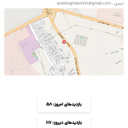
ایمیل : arasheghdam771@gmail.com
بازدیدهای امروز: 58
بازدیدهای دیروز: 117